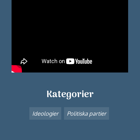
Kategorier
Ideologier
Politiska partier