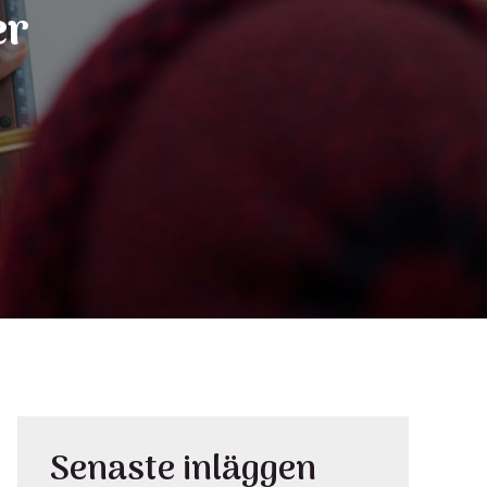
er
Senaste inläggen