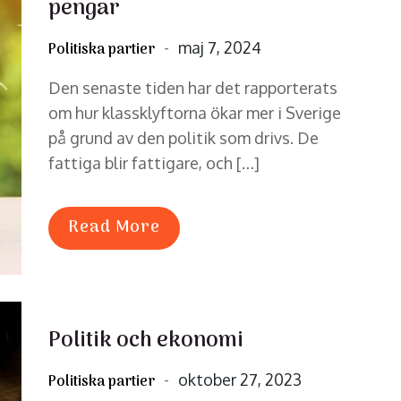
pengar
Posted
maj 7, 2024
Politiska partier
on
Den senaste tiden har det rapporterats
om hur klassklyftorna ökar mer i Sverige
på grund av den politik som drivs. De
fattiga blir fattigare, och […]
Read More
Politik och ekonomi
Posted
oktober 27, 2023
Politiska partier