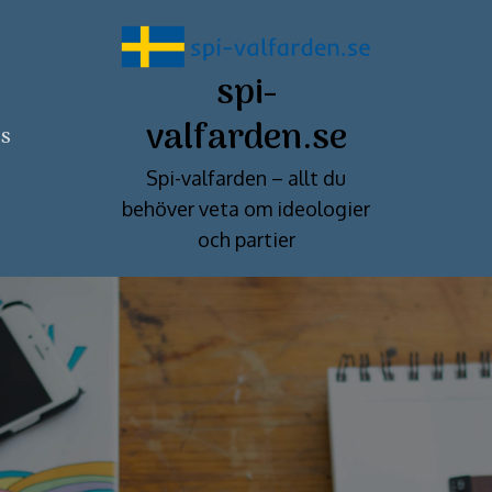
spi-
valfarden.se
ss
Spi-valfarden – allt du
behöver veta om ideologier
och partier