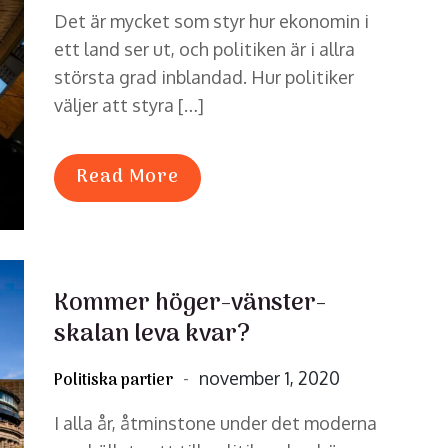
on
Det är mycket som styr hur ekonomin i
ett land ser ut, och politiken är i allra
största grad inblandad. Hur politiker
väljer att styra […]
Read More
Kommer höger-vänster-
skalan leva kvar?
Posted
november 1, 2020
Politiska partier
on
I alla år, åtminstone under det moderna