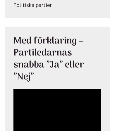
Politiska partier
Med förklaring –
Partiledarnas
snabba ”Ja” eller
”Nej”