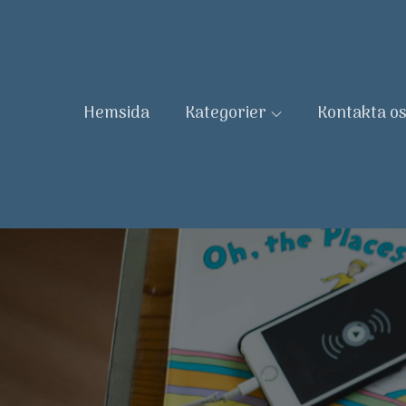
Skip
to
content
Hemsida
Kategorier
Kontakta o