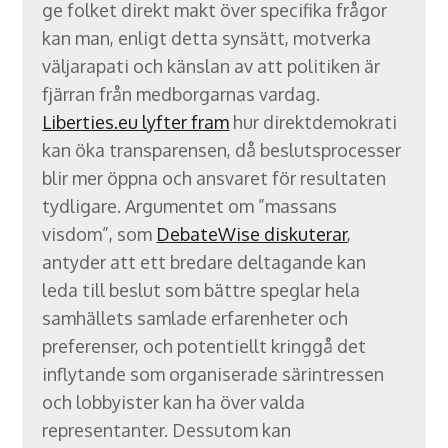
ge folket direkt makt över specifika frågor
kan man, enligt detta synsätt, motverka
väljarapati och känslan av att politiken är
fjärran från medborgarnas vardag.
Liberties.eu lyfter fram
hur direktdemokrati
kan öka transparensen, då beslutsprocesser
blir mer öppna och ansvaret för resultaten
tydligare. Argumentet om ”massans
visdom”, som
DebateWise diskuterar
,
antyder att ett bredare deltagande kan
leda till beslut som bättre speglar hela
samhällets samlade erfarenheter och
preferenser, och potentiellt kringgå det
inflytande som organiserade särintressen
och lobbyister kan ha över valda
representanter. Dessutom kan