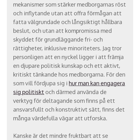
mekanismer som stärker medborgarnas röst
och inflytande utan att offra förmågan att
fatta välgrundade och långsiktigt hållbara
beslut, och utan att kompromissa med
skyddet för grundläggande fri- och
rättigheter, inklusive minoriteters. Jag tror
personligen att en nyckel ligger i att främja
en djupare politisk kunskap och ett aktivt,
kritiskt tänkande hos medborgarna. För den
som vill fördjupa sig i
hur man kan engagera
sig politiskt
och därmed använda de
verktyg för deltagande som finns på ett
ansvarsfullt och konstruktivt sätt, finns det
många värdefulla vägar att utforska.
Kanske är det mindre fruktbart att se