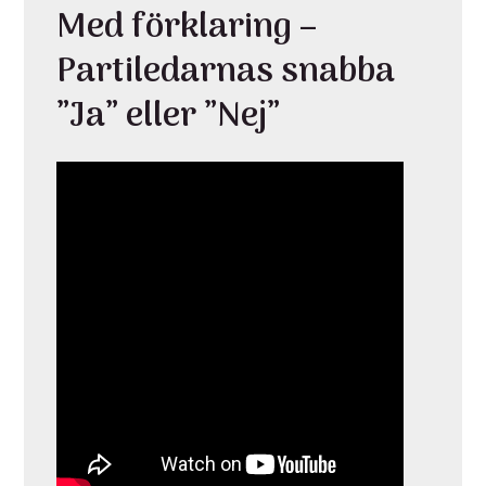
Med förklaring –
Partiledarnas snabba
”Ja” eller ”Nej”