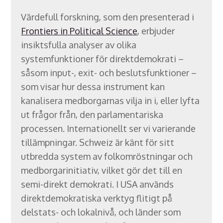
Värdefull forskning, som den presenterad i
Frontiers in Political Science
, erbjuder
insiktsfulla analyser av olika
systemfunktioner för direktdemokrati –
såsom input-, exit- och beslutsfunktioner –
som visar hur dessa instrument kan
kanalisera medborgarnas vilja in i, eller lyfta
ut frågor från, den parlamentariska
processen. Internationellt ser vi varierande
tillämpningar. Schweiz är känt för sitt
utbredda system av folkomröstningar och
medborgarinitiativ, vilket gör det till en
semi-direkt demokrati. I USA används
direktdemokratiska verktyg flitigt på
delstats- och lokalnivå, och länder som