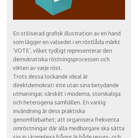
En stiliserad grafisk illustration av en hand
som lägger en valsedel i en röstlåda märkt
’VOTE’, vilket tydligt representerar den
demokratiska röstningsprocessen och
vikten av varje röst.
Trots dessa lockande ideal är
direktdemokrati inte utan sina betydande
utmaningar, särskilt i moderna, storskaliga
och heterogena samhällen. En vanlig
invändning är dess praktiska
genomförbarhet; att organisera frekventa
omröstningar där alla medborgare ska sätta
sig in i komplexa frågor är både resurs- och