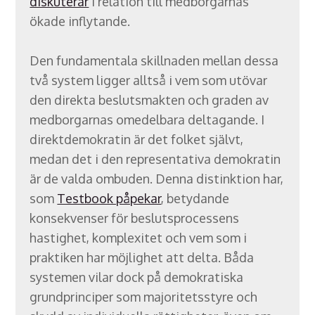
diskuterar
i relation till medborgarnas
ökade inflytande.
Den fundamentala skillnaden mellan dessa
två system ligger alltså i vem som utövar
den direkta beslutsmakten och graden av
medborgarnas omedelbara deltagande. I
direktdemokratin är det folket självt,
medan det i den representativa demokratin
är de valda ombuden. Denna distinktion har,
som
Testbook påpekar
, betydande
konsekvenser för beslutsprocessens
hastighet, komplexitet och vem som i
praktiken har möjlighet att delta. Båda
systemen vilar dock på demokratiska
grundprinciper som majoritetsstyre och