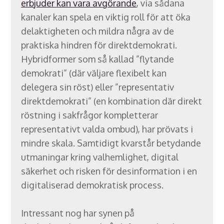
erbjuder kan vara avgörande
, via sådana
kanaler kan spela en viktig roll för att öka
delaktigheten och mildra några av de
praktiska hindren för direktdemokrati.
Hybridformer som så kallad ”flytande
demokrati” (där väljare flexibelt kan
delegera sin röst) eller ”representativ
direktdemokrati” (en kombination där direkt
röstning i sakfrågor kompletterar
representativt valda ombud), har prövats i
mindre skala. Samtidigt kvarstår betydande
utmaningar kring valhemlighet, digital
säkerhet och risken för desinformation i en
digitaliserad demokratisk process.
Intressant nog har synen på