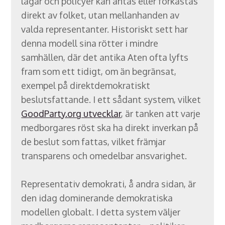
lagar och policyer kan antas eller förkastas
direkt av folket, utan mellanhanden av
valda representanter. Historiskt sett har
denna modell sina rötter i mindre
samhällen, där det antika Aten ofta lyfts
fram som ett tidigt, om än begränsat,
exempel på direktdemokratiskt
beslutsfattande. I ett sådant system, vilket
GoodParty.org utvecklar
, är tanken att varje
medborgares röst ska ha direkt inverkan på
de beslut som fattas, vilket främjar
transparens och omedelbar ansvarighet.
Representativ demokrati, å andra sidan, är
den idag dominerande demokratiska
modellen globalt. I detta system väljer