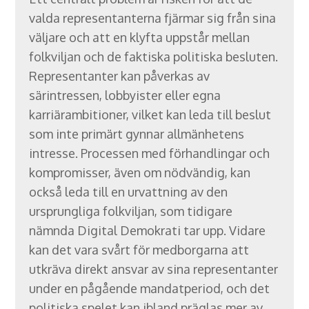
valda representanterna fjärmar sig från sina
väljare och att en klyfta uppstår mellan
folkviljan och de faktiska politiska besluten.
Representanter kan påverkas av
särintressen, lobbyister eller egna
karriärambitioner, vilket kan leda till beslut
som inte primärt gynnar allmänhetens
intresse. Processen med förhandlingar och
kompromisser, även om nödvändig, kan
också leda till en urvattning av den
ursprungliga folkviljan, som tidigare
nämnda Digital Demokrati tar upp. Vidare
kan det vara svårt för medborgarna att
utkräva direkt ansvar av sina representanter
under en pågående mandatperiod, och det
politiska spelet kan ibland präglas mer av