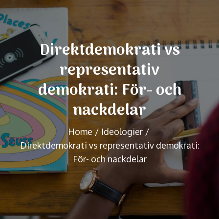
Direktdemokrati vs
representativ
demokrati: För- och
nackdelar
Home
Ideologier
Direktdemokrati vs representativ demokrati:
För- och nackdelar