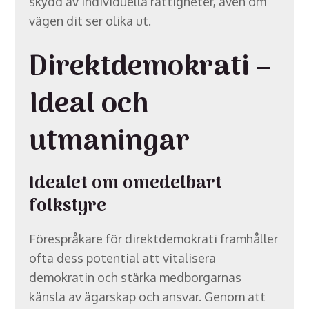
skydd av individuella rättigheter, även om
vägen dit ser olika ut.
Direktdemokrati –
Ideal och
utmaningar
Idealet om omedelbart
folkstyre
Förespråkare för direktdemokrati framhåller
ofta dess potential att vitalisera
demokratin och stärka medborgarnas
känsla av ägarskap och ansvar. Genom att