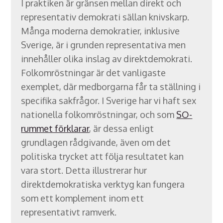
I praktiken är gränsen mellan direkt och
representativ demokrati sällan knivskarp.
Många moderna demokratier, inklusive
Sverige, är i grunden representativa men
innehåller olika inslag av direktdemokrati.
Folkomröstningar är det vanligaste
exemplet, där medborgarna får ta ställning i
specifika sakfrågor. I Sverige har vi haft sex
nationella folkomröstningar, och som
SO-
rummet förklarar
, är dessa enligt
grundlagen rådgivande, även om det
politiska trycket att följa resultatet kan
vara stort. Detta illustrerar hur
direktdemokratiska verktyg kan fungera
som ett komplement inom ett
representativt ramverk.