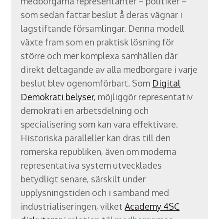
medborgarna representanter – politiker –
som sedan fattar beslut å deras vägnar i
lagstiftande församlingar. Denna modell
växte fram som en praktisk lösning för
större och mer komplexa samhällen där
direkt deltagande av alla medborgare i varje
beslut blev ogenomförbart. Som
Digital
Demokrati belyser
, möjliggör representativ
demokrati en arbetsdelning och
specialisering som kan vara effektivare.
Historiska paralleller kan dras till den
romerska republiken, även om moderna
representativa system utvecklades
betydligt senare, särskilt under
upplysningstiden och i samband med
industrialiseringen, vilket
Academy 4SC