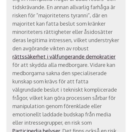
tidskrävande. En annan allvarlig farhåga är
risken för ”majoritetens tyranni”, där en
majoritet kan fatta beslut som kränker
minoriteters rättigheter eller åsidosätter
deras legitima intressen, vilket understryker
den avgörande vikten av robust
rättssäkerhet i välfungerande demokratier
för att skydda alla medborgare. Vidare kan
medborgarna sakna den specialiserade
kunskap som krävs för att fatta
välgrundade beslut i tekniskt komplicerade
frågor, vilket kan göra processen sårbar för
manipulation genom förenklade eller
emotionellt laddade budskap från media
eller intressegrupper, en risk som
Participedia belyser
. Det finns också en risk