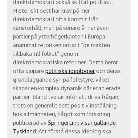
direktdemokrati också skiftat politiskt.
Historiskt sett har krav på mer
direktdemokrati ofta kommit från
vänsterhåll, men på senare år har även
partier på ytterhögerkanten i Europa
anammat retoriken om att ”ge makten
tillbaka till folket” genom
direktdemokratiska reformer. Detta berör
ofta djupare
politiska ideologier
och deras
grundläggande syn på folkstyre, vilket
skapar en komplex dynamik där etablerade
partier ibland tvekar inför att driva frågan,
trots en generellt sett positiv inställning
hos allmänheten, något som forskning
publicerad av
SpringerLink visar gällande
Tyskland
. Att förstå dessa ideologiska