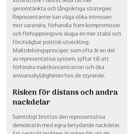
genomtänkta och långsiktiga strategier.
Representanter kan väga olika intressen
mot varandra, förhandla fram kompromisser
och förhoppningsvis skapa en mer stabil och
förutsägbar politisk utveckling.
Maktdelningsprinciper, som ofta är en del
av representativa system, syftar till att
förhindra maktkoncentration och öka
ansvarsskyldigheten hos de styrande.
Risken för distans och andra
nackdelar
Samtidigt brottas den representativa
demokratin med egna betydande nackdelar.
Ett centralt problem är risken för att de