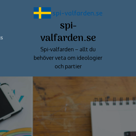
spi-
valfarden.se
ss
Spi-valfarden – allt du
behöver veta om ideologier
och partier