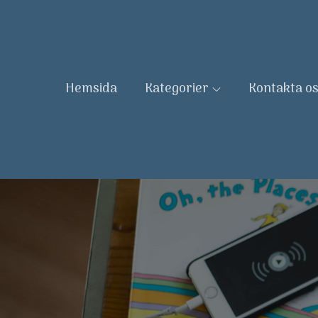
Skip
to
content
Hemsida
Kategorier
Kontakta o