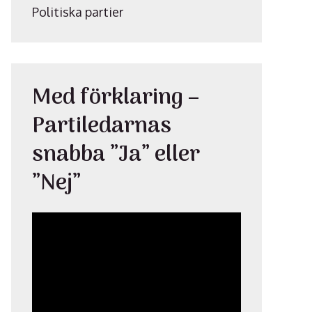
Politiska partier
Med förklaring –
Partiledarnas
snabba ”Ja” eller
”Nej”