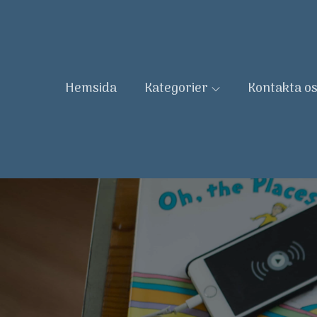
Skip
to
content
Hemsida
Kategorier
Kontakta o