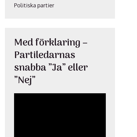
Politiska partier
Med förklaring –
Partiledarnas
snabba ”Ja” eller
”Nej”