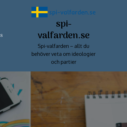
spi-
valfarden.se
ss
Spi-valfarden – allt du
behöver veta om ideologier
och partier