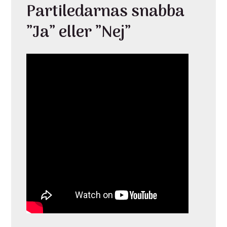
Partiledarnas snabba
”Ja” eller ”Nej”