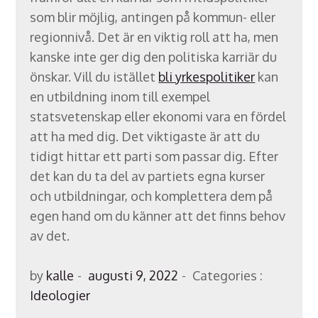
som blir möjlig, antingen på kommun- eller
regionnivå. Det är en viktig roll att ha, men
kanske inte ger dig den politiska karriär du
önskar. Vill du istället
bli yrkespolitiker
kan
en utbildning inom till exempel
statsvetenskap eller ekonomi vara en fördel
att ha med dig. Det viktigaste är att du
tidigt hittar ett parti som passar dig. Efter
det kan du ta del av partiets egna kurser
och utbildningar, och komplettera dem på
egen hand om du känner att det finns behov
av det.
Posted
Categories
by
kalle
augusti 9, 2022
Categories :
on
:
Ideologier