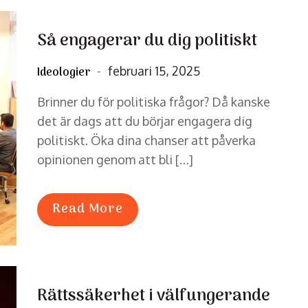
Så engagerar du dig politiskt
Posted
februari 15, 2025
Ideologier
on
Brinner du för politiska frågor? Då kanske
det är dags att du börjar engagera dig
politiskt. Öka dina chanser att påverka
opinionen genom att bli […]
Read More
Rättssäkerhet i välfungerande