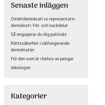
Senaste inläggen
Direktdemokrati vs representativ
demokrati: För- och nackdelar
Så engagerar du dig politiskt
Rättssäkerhet i välfungerande
demokratier
För den som är i behov av pengar
Ideologier
Kategorier