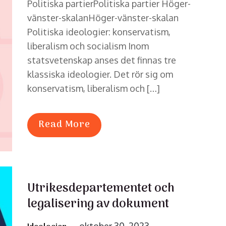
Politiska partierPolitiska partier Höger-
vänster-skalanHöger-vänster-skalan
Politiska ideologier: konservatism,
liberalism och socialism Inom
statsvetenskap anses det finnas tre
klassiska ideologier. Det rör sig om
konservatism, liberalism och […]
Read More
Utrikesdepartementet och
legalisering av dokument
Posted