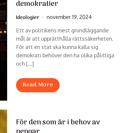
demokratier
Posted
november 19, 2024
Ideologier
on
Ett av politikens mest grundläggande
mål är att upprätthålla rättssäkerheten.
För att en stat ska kunna kalla sig
demokrati behöver den ha olika pålitliga
och […]
Read More
För den som är i behov av
pengar