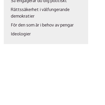
Så engagerar du dig politiskt
Rättssäkerhet i välfungerande
demokratier
För den som är i behov av pengar
Ideologier