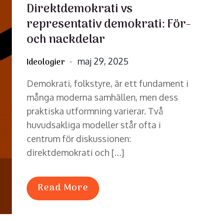
Direktdemokrati vs
representativ demokrati: För-
och nackdelar
Posted
maj 29, 2025
Ideologier
on
Demokrati, folkstyre, är ett fundament i
många moderna samhällen, men dess
praktiska utformning varierar. Två
huvudsakliga modeller står ofta i
centrum för diskussionen:
direktdemokrati och […]
Read More