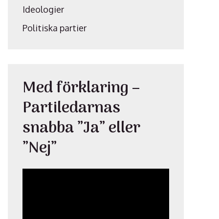
Ideologier
Politiska partier
Med förklaring –
Partiledarnas
snabba ”Ja” eller
”Nej”