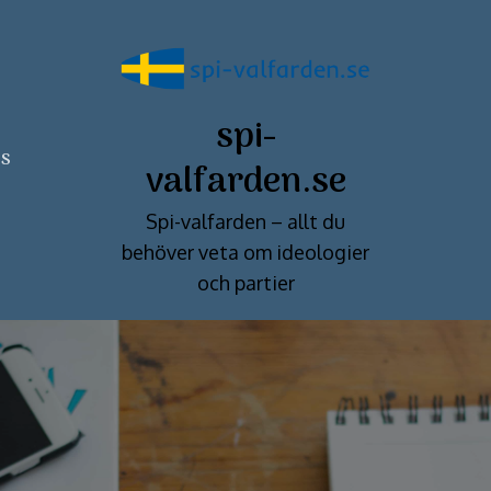
spi-
ss
valfarden.se
Spi-valfarden – allt du
behöver veta om ideologier
och partier