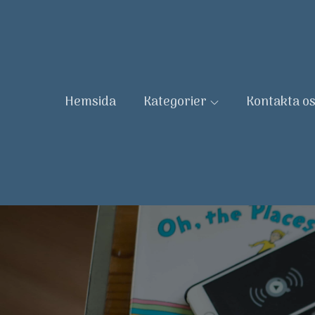
Skip
to
content
Hemsida
Kategorier
Kontakta o