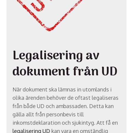
Legalisering av
dokument från UD
När dokument ska lämnas in utomlands i
olika ärenden behöver de oftast legaliseras
från både UD och ambassaden. Detta kan
gälla allt från personbevis till
inkomstdeklaration och sjukintyg. Att få en
legalisering UD
kan vara en omständlig