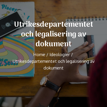
Utrikesdepartementet
och legalisering av
dokument
Home
Ideologier
Utrikesdepartementet och legalisering av
dokument